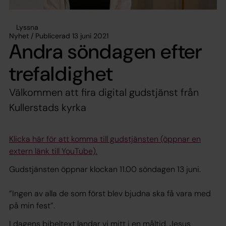
Lyssna
Nyhet / Publicerad 13 juni 2021
Andra söndagen efter
trefaldighet
Välkommen att fira digital gudstjänst från
Kullerstads kyrka
Klicka här för att komma till gudstjänsten (öppnar en
extern länk till YouTube).
Gudstjänsten öppnar klockan 11.00 söndagen 13 juni.
”Ingen av alla de som först blev bjudna ska få vara med
på min fest”.
I dagens bibeltext landar vi mitt i en måltid. Jesus