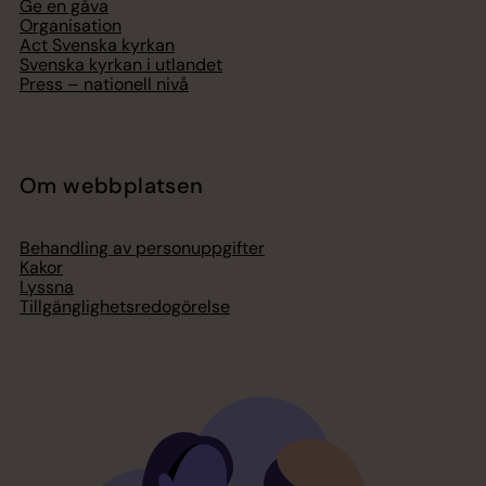
Ge en gåva
Organisation
Act Svenska kyrkan
Svenska kyrkan i utlandet
Press – nationell nivå
Om webbplatsen
Behandling av personuppgifter
Kakor
Lyssna
Tillgänglighetsredogörelse