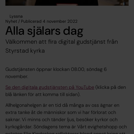
Lyssna
Nyhet / Publicerad 4 november 2022
Alla själars dag
Välkommen att fira digital gudstjänst från
Styrstad kyrka
Gudstjänsten öppnar klockan 08.00, söndag 6
november.
Se den digitala gudstjänsten på YouTube
(klicka på den
blå länken för att komma till sidan).
Allhelgonahelgen är en tid då många av oss ägnar en
extra tanke åt de människor som vi har förlorat och
saknar. Vi minns och tänder ljus, besöker kyrkor och
kyrkogårdar. Söndagens tema är Vårt evighetshopp och
prästen Elin Kindeskog reflekterar bland annat kring att