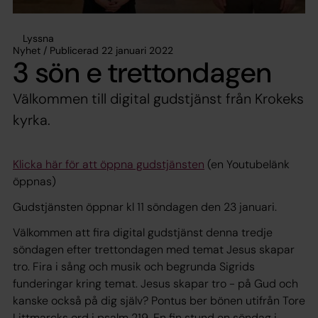
Lyssna
Nyhet / Publicerad 22 januari 2022
3 sön e trettondagen
Välkommen till digital gudstjänst från Krokeks
kyrka.
Klicka här för att öppna gudstjänsten
(en Youtubelänk
öppnas)
Gudstjänsten öppnar kl 11 söndagen den 23 januari.
Välkommen att fira digital gudstjänst denna tredje
söndagen efter trettondagen med temat Jesus skapar
tro. Fira i sång och musik och begrunda Sigrids
funderingar kring temat. Jesus skapar tro - på Gud och
kanske också på dig själv? Pontus ber bönen utifrån Tore
Littmarcks ord i psalm 219. En fin stund en söndag i