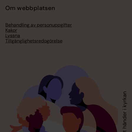
Om webbplatsen
Behandling av personuppgifter
Kakor
Lyssna
Tillgänglighetsredogörelse