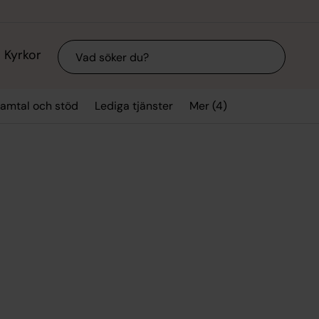
Sök
Kyrkor
Mer (4)
amtal och stöd
Lediga tjänster