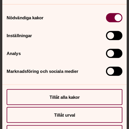
Samtyckesval
Nödvändiga kakor
Kontakt
Inställningar
Kalender
Analys
Hitta snabbt
Marknadsföring och sociala medier
Sociala kanaler
Tillåt alla kakor
Tillåt urval