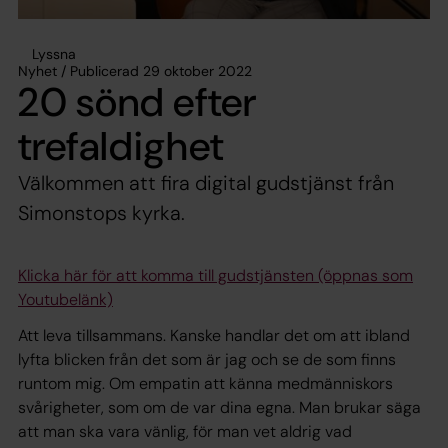
Lyssna
Nyhet / Publicerad 29 oktober 2022
20 sönd efter
trefaldighet
Välkommen att fira digital gudstjänst från
Simonstops kyrka.
Klicka här för att komma till gudstjänsten (öppnas som
Youtubelänk)
Att leva tillsammans. Kanske handlar det om att ibland
lyfta blicken från det som är jag och se de som finns
runtom mig. Om empatin att känna medmänniskors
svårigheter, som om de var dina egna. Man brukar säga
att man ska vara vänlig, för man vet aldrig vad