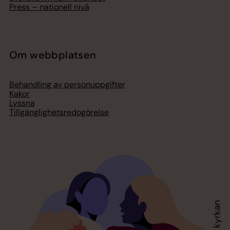
Press – nationell nivå
Om webbplatsen
Behandling av personuppgifter
Kakor
Lyssna
Tillgänglighetsredogörelse