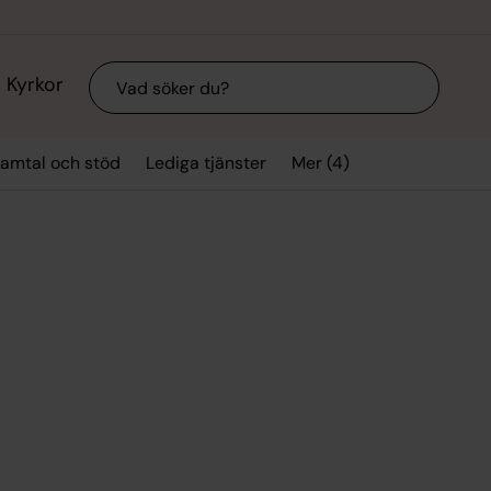
Sök
Kyrkor
Mer (4)
amtal och stöd
Lediga tjänster