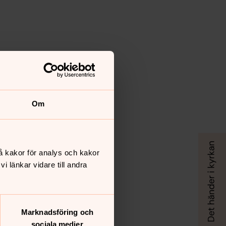
Om
å kakor för analys och kakor
 länkar vidare till andra
Marknadsföring och
sociala medier