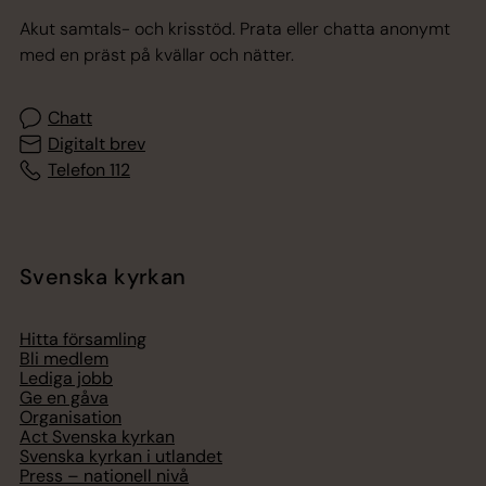
Akut samtals- och krisstöd. Prata eller chatta anonymt
med en präst på kvällar och nätter.
Chatt
Digitalt brev
Telefon 112
Svenska kyrkan
Hitta församling
Bli medlem
Lediga jobb
Ge en gåva
Organisation
Act Svenska kyrkan
Svenska kyrkan i utlandet
Press – nationell nivå