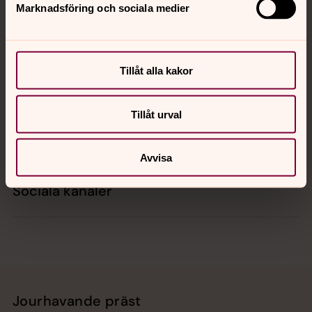
Marknadsföring och sociala medier
Kontakt
Tillåt alla kakor
Kalender
Tillåt urval
Hitta snabbt
Avvisa
Sociala kanaler
Jourhavande präst