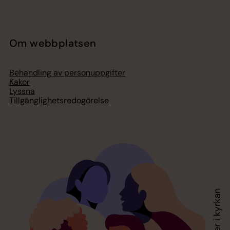
Om webbplatsen
Behandling av personuppgifter
Kakor
Lyssna
Tillgänglighetsredogörelse