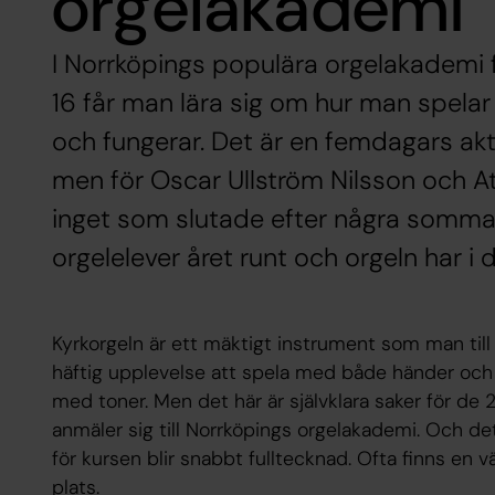
orgelakademi
I Norrköpings populära orgelakademi f
16 får man lära sig om hur man spelar
och fungerar. Det är en femdagars ak
men för Oscar Ullström Nilsson och At
inget som slutade efter några somma
orgelelever året runt och orgeln har i de
Kyrkorgeln är ett mäktigt instrument som man till 
häftig upplevelse att spela med både händer och f
med toner. Men det här är självklara saker för d
anmäler sig till Norrköpings orgelakademi. Och de
för kursen blir snabbt fulltecknad. Ofta finns en v
plats.