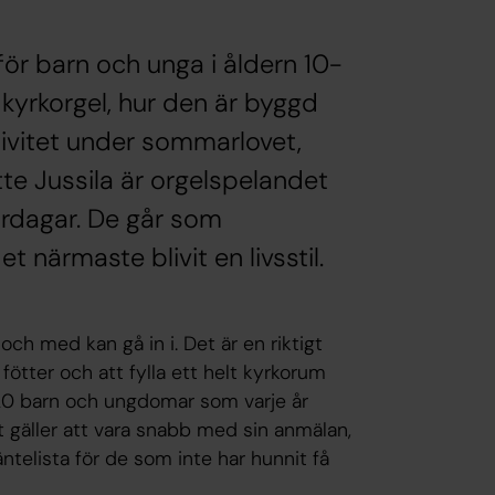
ör barn och unga i åldern 10-
 kyrkorgel, hur den är byggd
tivitet under sommarlovet,
te Jussila är orgelspelandet
rdagar. De går som
t närmaste blivit en livsstil.
och med kan gå in i. Det är en riktigt
ötter och att fylla ett helt kyrkorum
e 20 barn och ungdomar som varje år
t gäller att vara snabb med sin anmälan,
äntelista för de som inte har hunnit få