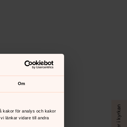
Om
å kakor för analys och kakor
 länkar vidare till andra