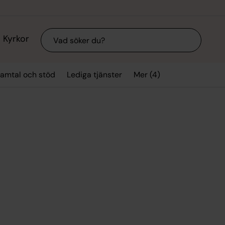
Sök
Kyrkor
Mer (4)
amtal och stöd
Lediga tjänster