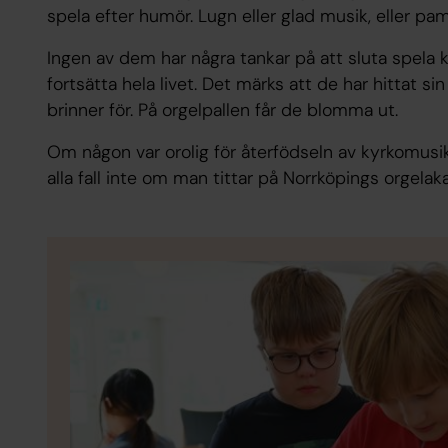
spela efter humör. Lugn eller glad musik, eller pa
Ingen av dem har några tankar på att sluta spela 
fortsätta hela livet. Det märks att de har hittat s
brinner för. På orgelpallen får de blomma ut.
Om någon var orolig för återfödseln av kyrkomusike
alla fall inte om man tittar på Norrköpings orgelak