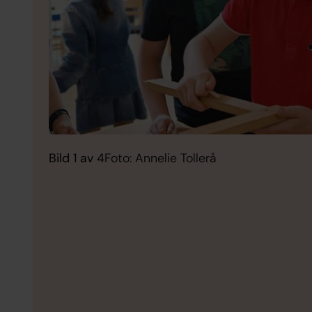
Bild 1 av 4
Foto: Annelie Tollerå