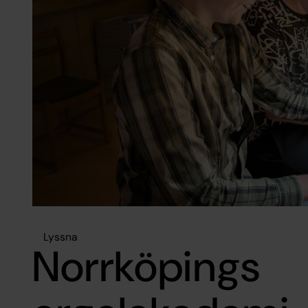
Lyssna
Norrköpings