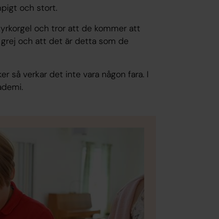
mpigt och stort.
kyrkorgel och tror att de kommer att
in grej och att det är detta som de
r så verkar det inte vara någon fara. I
ademi.