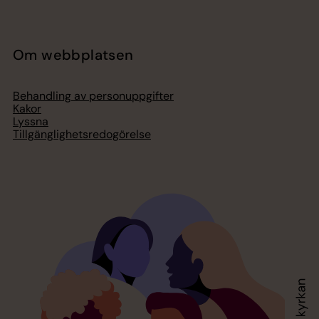
Om webbplatsen
Behandling av personuppgifter
Kakor
Lyssna
Tillgänglighetsredogörelse