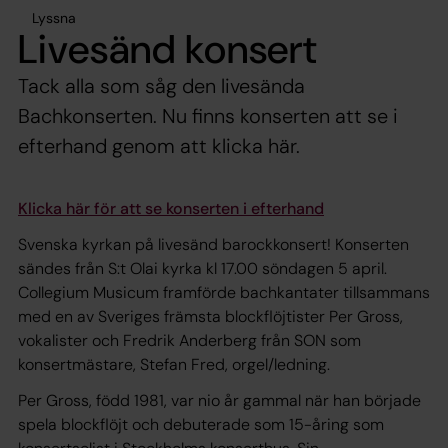
Lyssna
Livesänd konsert
Tack alla som såg den livesända
Bachkonserten. Nu finns konserten att se i
efterhand genom att klicka här.
Klicka här för att se konserten i efterhand
Svenska kyrkan på livesänd barockkonsert! Konserten
sändes från S:t Olai kyrka kl 17.00 söndagen 5 april.
Collegium Musicum framförde bachkantater tillsammans
med en av Sveriges främsta blockflöjtister Per Gross,
vokalister och Fredrik Anderberg från SON som
konsertmästare, Stefan Fred, orgel/ledning.
Per Gross, född 1981, var nio år gammal när han började
spela blockflöjt och debuterade som 15-åring som