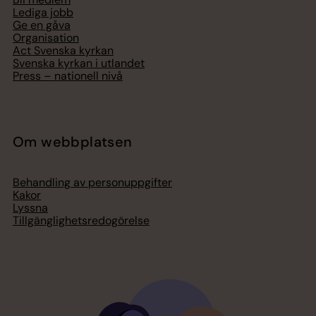
Lediga jobb
Ge en gåva
Organisation
Act Svenska kyrkan
Svenska kyrkan i utlandet
Press – nationell nivå
Om webbplatsen
Behandling av personuppgifter
Kakor
Lyssna
Tillgänglighetsredogörelse