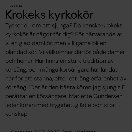
Lyssna
Krokeks kyrkokör
Tycker du om att sjunga? Då kanske Krokeks
kyrkokör är något för dig? För närvarande är
vi en glad damkör, men vill gärna bli en
blandad kör. Vi välkomnar därför både damer
och herrar. Här finns en stark tradition av
körsång, och många körsångare har landat
här för att stanna, efter ett lång erfarenhet av
körsång. "Det är den bästa kören jag sjungit i",
berättar en körsångare. Mariette Gundersen
leder kören med trygghet, glädje och stor
kunskap.