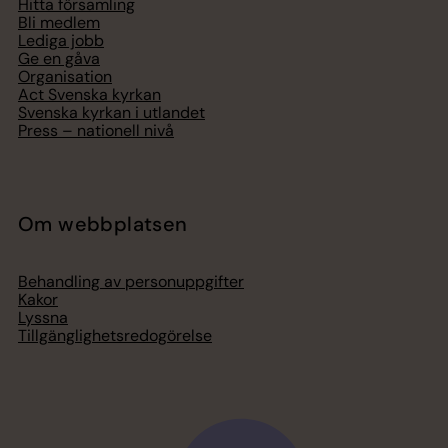
Hitta församling
Bli medlem
Lediga jobb
Ge en gåva
Organisation
Act Svenska kyrkan
Svenska kyrkan i utlandet
Press – nationell nivå
Om webbplatsen
Behandling av personuppgifter
Kakor
Lyssna
Tillgänglighetsredogörelse