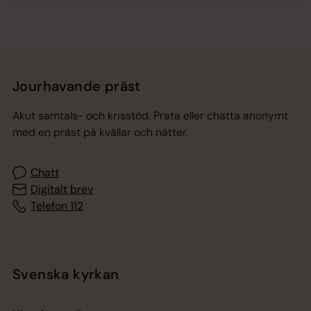
Jourhavande präst
Akut samtals- och krisstöd. Prata eller chatta anonymt
med en präst på kvällar och nätter.
Chatt
Digitalt brev
Telefon 112
Svenska kyrkan