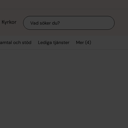
Sök
Kyrkor
Mer (4)
amtal och stöd
Lediga tjänster