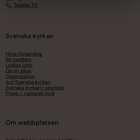
Telefon 112
Svenska kyrkan
Hitta församling
Bli medlem
Lediga jobb
Ge en gåva
Organisation
Act Svenska kyrkan
Svenska kyrkan i utlandet
Press – nationell nivå
Om webbplatsen