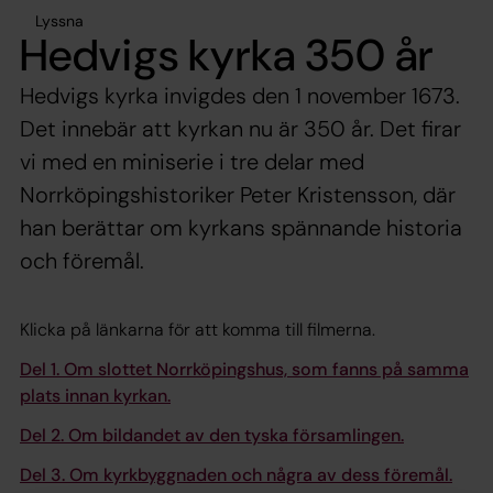
Lyssna
Hedvigs kyrka 350 år
Hedvigs kyrka invigdes den 1 november 1673.
Det innebär att kyrkan nu är 350 år. Det firar
vi med en miniserie i tre delar med
Norrköpingshistoriker Peter Kristensson, där
han berättar om kyrkans spännande historia
och föremål.
Klicka på länkarna för att komma till filmerna.
Del 1. Om slottet Norrköpingshus, som fanns på samma
plats innan kyrkan.
Del 2. Om bildandet av den tyska församlingen.
Del 3. Om kyrkbyggnaden och några av dess föremål.