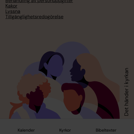
Behandling av personuppgifter
Kakor
Lyssna
Tillgänglighetsredogörelse
Kalender
Kyrkor
Bibeltexter