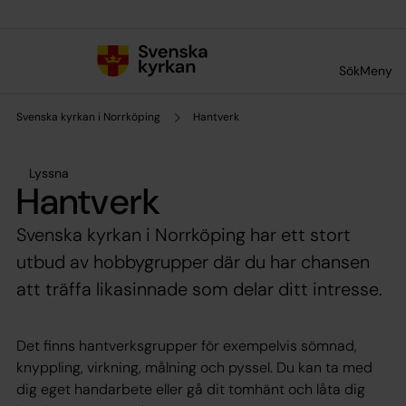
Till innehållet
Till undermeny
Sök
Meny
Svenska kyrkan i Norrköping
Hantverk
Lyssna
Hantverk
Svenska kyrkan i Norrköping har ett stort
utbud av hobbygrupper där du har chansen
att träffa likasinnade som delar ditt intresse.
Det finns hantverksgrupper för exempelvis sömnad,
knyppling, virkning, målning och pyssel. Du kan ta med
dig eget handarbete eller gå dit tomhänt och låta dig