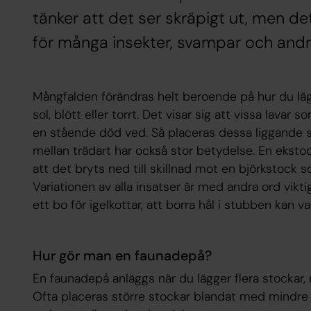
tänker att det ser skräpigt ut, men det 
för många insekter, svampar och andr
Mångfalden förändras helt beroende på hur du läg
sol, blött eller torrt. Det visar sig att vissa lava
en stående död ved. Så placeras dessa liggande så 
mellan trädart har också stor betydelse. En eksto
att det bryts ned till skillnad mot en björkstock
Variationen av alla insatser är med andra ord vikti
ett bo för igelkottar, att borra hål i stubben kan 
Hur gör man en faunadepå?
En faunadepå anläggs när du lägger flera stockar, 
Ofta placeras större stockar blandat med mindre 