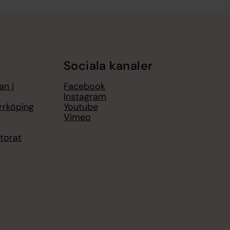
Sociala kanaler
an i
Facebook
Instagram
rrköping
Youtube
Vimeo
torat