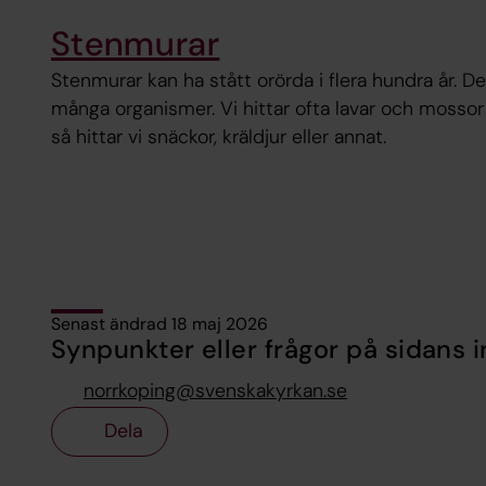
Stenmurar
Stenmurar kan ha stått orörda i flera hundra år. D
många organismer. Vi hittar ofta lavar och mossor 
så hittar vi snäckor, kräldjur eller annat.
Senast ändrad 18 maj 2026
Synpunkter eller frågor på sidans i
norrkoping@svenskakyrkan.se
Dela