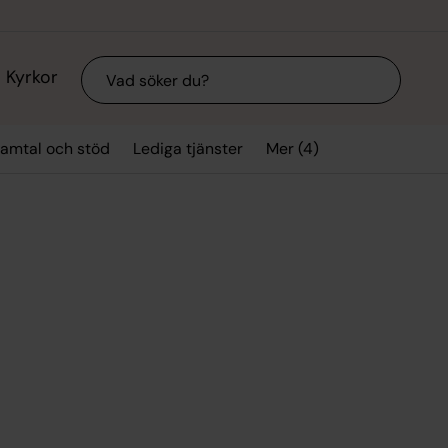
Sök
Kyrkor
Mer (4)
amtal och stöd
Lediga tjänster