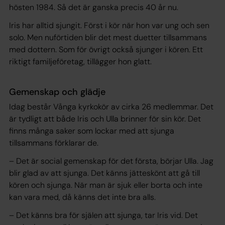
hösten 1984. Så det är ganska precis 40 år nu.
Iris har alltid sjungit. Först i kör när hon var ung och sen
solo. Men nuförtiden blir det mest duetter tillsammans
med dottern. Som för övrigt också sjunger i kören. Ett
riktigt familjeföretag, tillägger hon glatt.
Gemenskap och glädje
Idag består Vånga kyrkokör av cirka 26 medlemmar. Det
är tydligt att både Iris och Ulla brinner för sin kör. Det
finns många saker som lockar med att sjunga
tillsammans förklarar de.
– Det är social gemenskap för det första, börjar Ulla. Jag
blir glad av att sjunga. Det känns jätteskönt att gå till
kören och sjunga. När man är sjuk eller borta och inte
kan vara med, då känns det inte bra alls.
– Det känns bra för själen att sjunga, tar Iris vid. Det