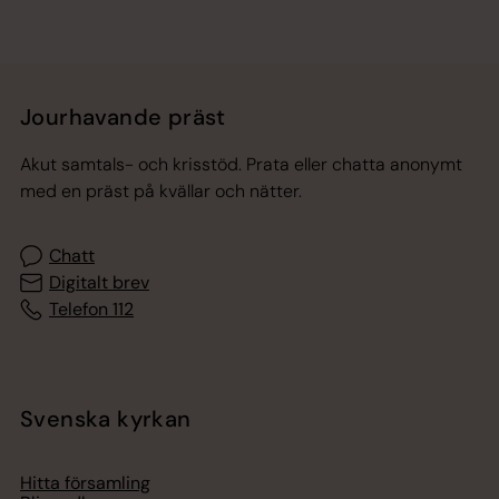
Jourhavande präst
Akut samtals- och krisstöd. Prata eller chatta anonymt
med en präst på kvällar och nätter.
Chatt
Digitalt brev
Telefon 112
Svenska kyrkan
Hitta församling