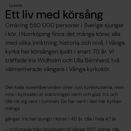
Lyssna
Ett liv med körsång
Omkring 550 000 personer i Sverige sjunger
i kör. I Norrköping finns det många körer, alla
med olika inriktning, historia och nivå. I Vånga
kyrka har körsången ljudit i snart 70 år. Vi
träffade Iris Widholm och Ulla Bernhard, två
välmeriterade sångare i Vånga kyrkokör.
Den kalla novembervinden viner runt kyrkknutarna, men
inne i kyrksalen är stämningen varm och god. Iris och
Ulla rör sig vant i rummen. De har varit i den här kyrkan
många
gånger. Iris har sjungit i kören i 40 år, Ulla i hela 47 år.
– Vi flyttade från Stockholm till Vånga 1977, börjar Ulla