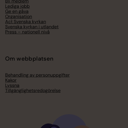
Bli medlem
Lediga jobb
Ge en gåva
Organisation
Act Svenska kyrkan
Svenska kyrkan i utlandet
Press – nationell nivå
Om webbplatsen
Behandling av personuppgifter
Kakor
Lyssna
Tillgänglighetsredogörelse