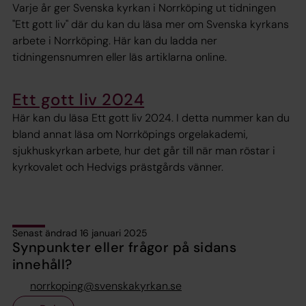
Varje år ger Svenska kyrkan i Norrköping ut tidningen
"Ett gott liv" där du kan du läsa mer om Svenska kyrkans
arbete i Norrköping. Här kan du ladda ner
tidningensnumren eller läs artiklarna online.
Ett gott liv 2024
Här kan du läsa Ett gott liv 2024. I detta nummer kan du
bland annat läsa om Norrköpings orgelakademi,
sjukhuskyrkan arbete, hur det går till när man röstar i
kyrkovalet och Hedvigs prästgårds vänner.
Senast ändrad 16 januari 2025
Synpunkter eller frågor på sidans
innehåll?
norrkoping@svenskakyrkan.se