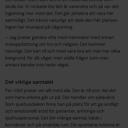
skulle be. Vi nickade lite lätt år varandra och så var det
ingenting mer med det. Det går jättebra att vara här
samtidigt. Det känns naturligt att dela den här platsen.
Ingen har monopol på någonting.
– Jag pratar ganska ofta med människor med annan
trosuppfattning om tro och religion. Det kommer
naturligt. Det kan till och med vara bra att man har olika
bakgrund, för då vågar man ställa frågor som man
annars kanske inte hade vågat.
Det viktiga samtalet
Per-Olof pratar om allt med alla. Det är till stor del det
som hans arbete går ut på. Det handlar om själavård.
Som sjukhusdiakon finns han på plats för att ge andligt
och emotionellt stöd för patienter, anhöriga och
sjukhuspersonal. Det blir många samtal, både i
korridorer och på enskilda rum. De spontana mötena är