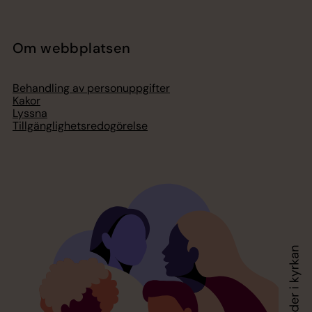
Om webbplatsen
Behandling av personuppgifter
Kakor
Lyssna
Tillgänglighetsredogörelse