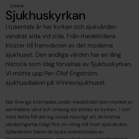
Lyssna
Sjukhuskyrkan
I tusentals år har kyrkan och sjukvården
vandrat sida vid sida. Från medeltidens
kloster till framväxten av det moderna
sjukhuset. Den andliga vården har en lång
historia som idag förvaltas av Sjukhuskyrkan.
Vi mötte upp Per-Olof Engström,
sjukhusdiakon på Vrinnevisjukhuset.
När Sverige kristnades under medeltiden kom mycket av
samhällets vård och omsorg att skötas av kyrkan. I och
med detta föll det sig också naturligt att de kristna
värderingarna tidigt fick en viktig roll inom sjukvården.
Själavården bland de sjuka ombesörjdes av