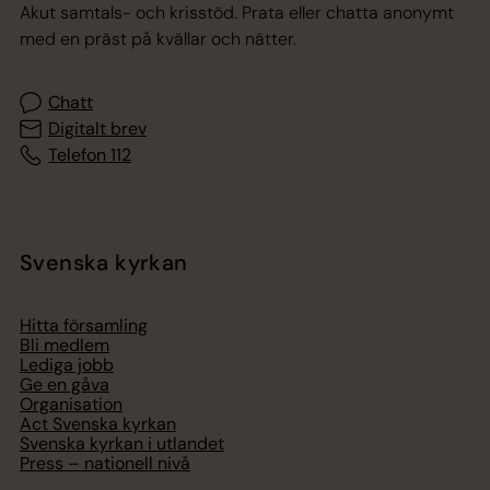
Akut samtals- och krisstöd. Prata eller chatta anonymt
med en präst på kvällar och nätter.
Chatt
Digitalt brev
Telefon 112
Svenska kyrkan
Hitta församling
Bli medlem
Lediga jobb
Ge en gåva
Organisation
Act Svenska kyrkan
Svenska kyrkan i utlandet
Press – nationell nivå