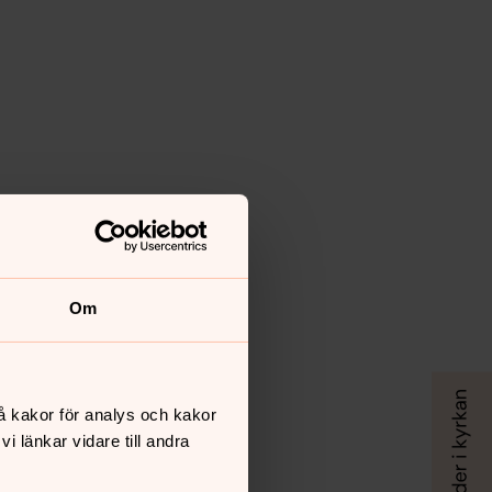
Om
å kakor för analys och kakor
 länkar vidare till andra