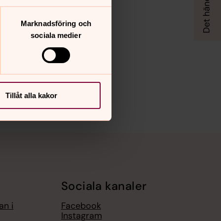
Marknadsföring och
sociala medier
Tillåt alla kakor
Sociala kanaler
an i
Facebook
Instagram