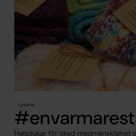
Lyssna
#envarmares
Halsdukar för ökad medmänsklighet 