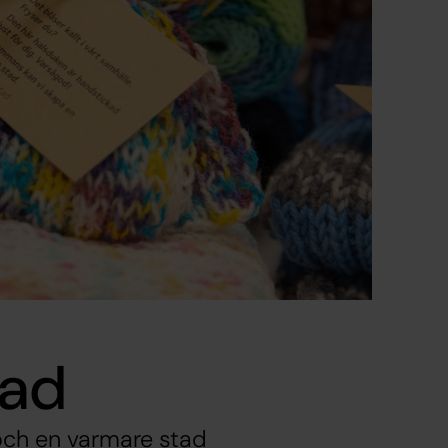
tad
och en varmare stad