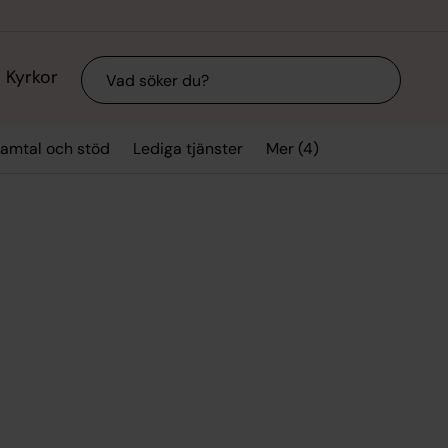
Sök
Kyrkor
Mer (4)
amtal och stöd
Lediga tjänster