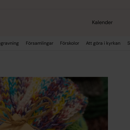
Kalender
egravning
Församlingar
Förskolor
Att göra i kyrkan
S