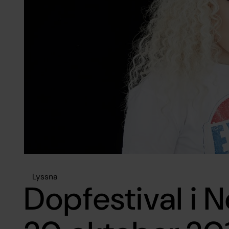
Lyssna
Dopfestival i 