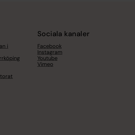
Sociala kanaler
an i
Facebook
Instagram
rrköping
Youtube
Vimeo
torat