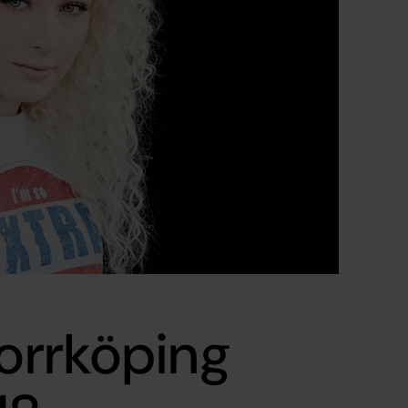
Norrköping