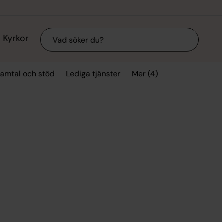
Sök
Kyrkor
Mer (4)
amtal och stöd
Lediga tjänster