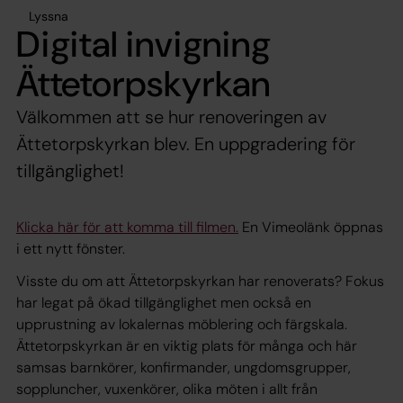
Lyssna
Digital invigning
Ättetorpskyrkan
Välkommen att se hur renoveringen av
Ättetorpskyrkan blev. En uppgradering för
tillgänglighet!
Klicka här för att komma till filmen.
En Vimeolänk öppnas
i ett nytt fönster.
Visste du om att Ättetorpskyrkan har renoverats? Fokus
har legat på ökad tillgänglighet men också en
upprustning av lokalernas möblering och färgskala.
Ättetorpskyrkan är en viktig plats för många och här
samsas barnkörer, konfirmander, ungdomsgrupper,
soppluncher, vuxenkörer, olika möten i allt från