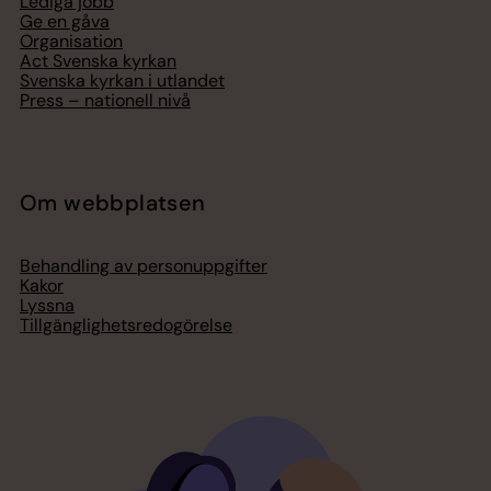
Lediga jobb
Ge en gåva
Organisation
Act Svenska kyrkan
Svenska kyrkan i utlandet
Press – nationell nivå
Om webbplatsen
Behandling av personuppgifter
Kakor
Lyssna
Tillgänglighetsredogörelse