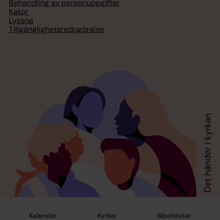
Behandling av personuppgifter
Kakor
Lyssna
Tillgänglighetsredogörelse
Kalender
Kyrkor
Bibeltexter