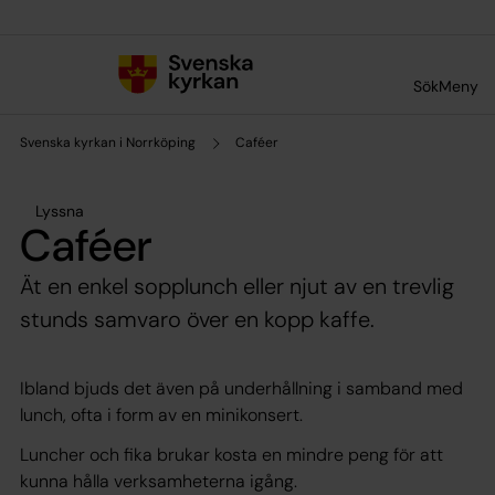
Till innehållet
Till undermeny
Sök
Meny
Svenska kyrkan i Norrköping
Caféer
Lyssna
Caféer
Ät en enkel sopplunch eller njut av en trevlig
stunds samvaro över en kopp kaffe.
Ibland bjuds det även på underhållning i samband med
lunch, ofta i form av en minikonsert.
Luncher och fika brukar kosta en mindre peng för att
kunna hålla verksamheterna igång.