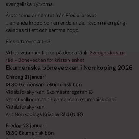
evangeliska kyrkorna.
Årets tema är hämtat från Efesierbrevet
… en enda kropp och en enda ande, liksom ni en gång
kallades till ett och samma hopp.
Efesierbrevet 4:1–13
Vill du veta mer klicka på denna länk:
Sveriges kristna
råd - Böneveckan för kristen enhet
Ekumeniska böneveckan i Norrköping 2026
Onsdag 21 januari
18:30 Gemensam ekumenisk bön
Vidablickskyrkan, Skolmästaregatan 13
Varmt välkommen till gemensam ekumenisk bön i
Vidablickskyrkan.
Arr: Norrköpings Kristna Råd (NKR)
Fredag 23 januari
18:30 Ekumenisk bön