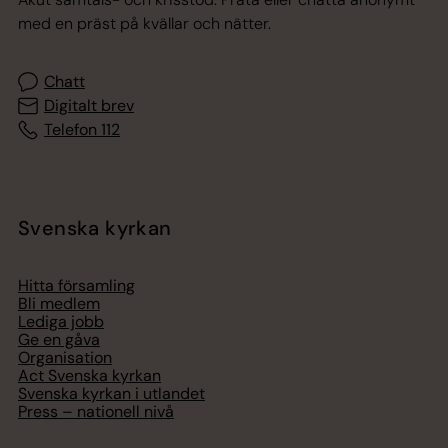
med en präst på kvällar och nätter.
Chatt
Digitalt brev
Telefon 112
Svenska kyrkan
Hitta församling
Bli medlem
Lediga jobb
Ge en gåva
Organisation
Act Svenska kyrkan
Svenska kyrkan i utlandet
Press – nationell nivå