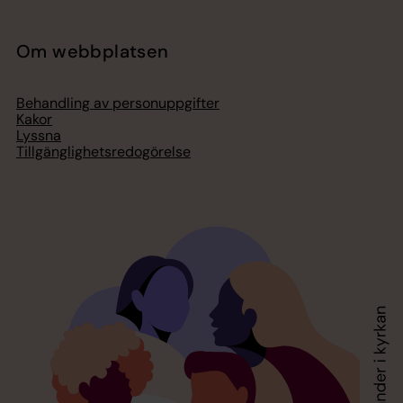
Om webbplatsen
Behandling av personuppgifter
Kakor
Lyssna
Tillgänglighetsredogörelse