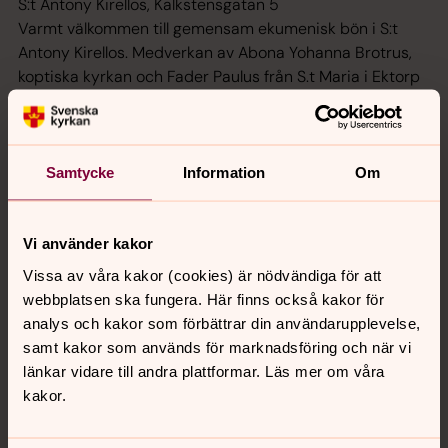
S:t Antony Kirellos, Kalkstensgatan 5
Varmt välkommen till gemensam ekumenisk bön i S:t
Antony Kirellos. Medverkan av Abona Yohanna Brotrus,
koptiska kyrkan och Fader Paulus från S.t Maria i Ektorp
18.30 Ekumenisk bön- och lovsångsmässa
Matteus kyrka
Präst: Mikael Billemar
Samtycke
Information
Om
Ekumeniska bön- och lovsångsmässan i Norrköping
arrangeras tillsammans av många av Norrköpings kyrkor.
Fika serveras efter mässan.
Vi använder kakor
Söndag 25 januari
Vissa av våra kakor (cookies) är nödvändiga för att
13.30 Ekumenisk gudstjänst
webbplatsen ska fungera. Här finns också kakor för
Söderledskyrkan, Vilbergsgatan 100
analys och kakor som förbättrar din användarupplevelse,
Präst: Abona Issa Saleiby och Mikaela Stigsdotter-
samt kakor som används för marknadsföring och när vi
Larsson
länkar vidare till andra plattformar. Läs mer om våra
Diakon: Anna-Karin Östling
kakor.
Musiker: Kerstin Jannesson
Medverkan från EFS, S.t Geroge och Svenska kyrkan