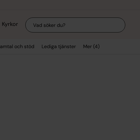
Sök
Kyrkor
Mer (4)
amtal och stöd
Lediga tjänster