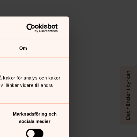
Om
å kakor för analys och kakor
 länkar vidare till andra
Marknadsföring och
sociala medier