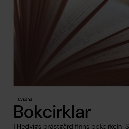
Lyssna
Bokcirklar
I Hedvigs prästgård finns bokcirkeln "S