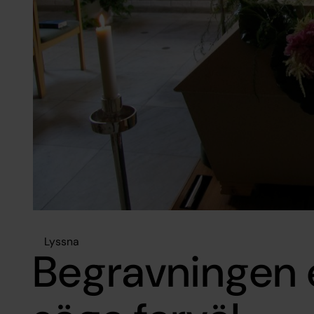
Lyssna
Begravningen e