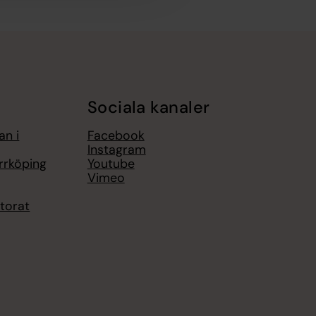
Sociala kanaler
an i
Facebook
Instagram
rrköping
Youtube
Vimeo
torat