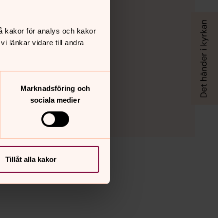
å kakor för analys och kakor
 länkar vidare till andra
Marknadsföring och
sociala medier
Tillåt alla kakor