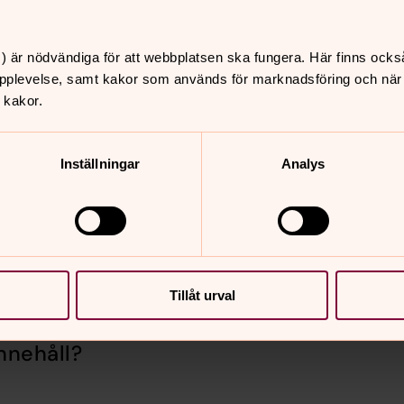
amt kremering.
) är nödvändiga för att webbplatsen ska fungera. Här finns ocks
pplevelse, samt kakor som används för marknadsföring och när vi
 kakor.
Inställningar
Analys
Tillåt urval
nnehåll?