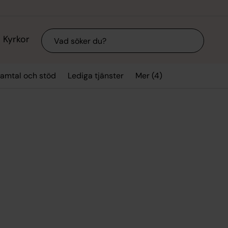
Sök
Kyrkor
Mer (4)
amtal och stöd
Lediga tjänster