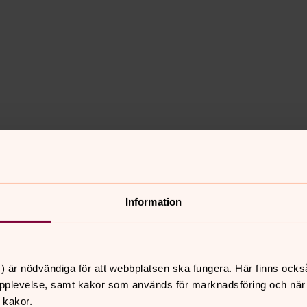
Information
) är nödvändiga för att webbplatsen ska fungera. Här finns ocks
pplevelse, samt kakor som används för marknadsföring och när vi
 kakor.