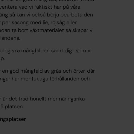
ventera vad vi faktiskt har på våra
 äng så kan vi också börja bearbeta den
 per säsong med lie, röjsåg eller
sedan ta bort växtmaterialet så skapar vi
llandena.
ologiska mångfalden samtidigt som vi
p.
er en god mångfald av gräs och örter, där
ngar har mer fuktiga förhållanden och
är det traditionellt mer näringsrika
på platsen.
ingsplatser