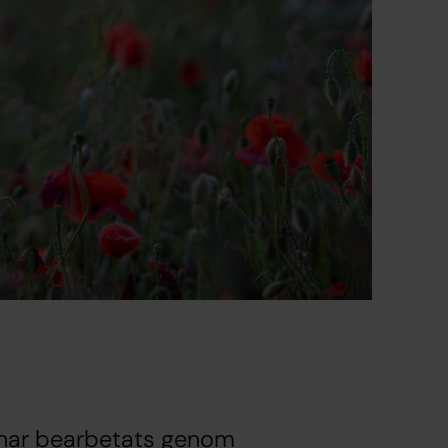
m har bearbetats genom