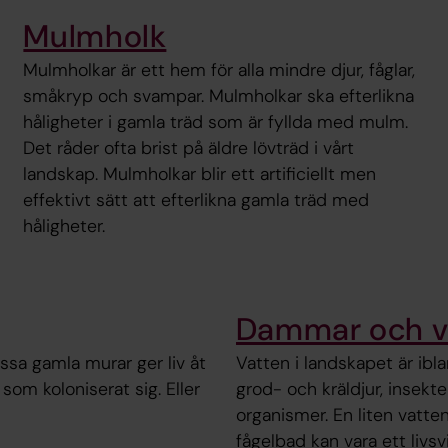
Mulmholk
Mulmholkar är ett hem för alla mindre djur, fåglar,
småkryp och svampar. Mulmholkar ska efterlikna
håligheter i gamla träd som är fyllda med mulm.
Det råder ofta brist på äldre lövträd i vårt
landskap. Mulmholkar blir ett artificiellt men
effektivt sätt att efterlikna gamla träd med
håligheter.
Dammar och v
essa gamla murar ger liv åt
Vatten i landskapet är ibla
som koloniserat sig. Eller
grod- och kräldjur, insekt
organismer. En liten vatte
fågelbad kan vara ett livs