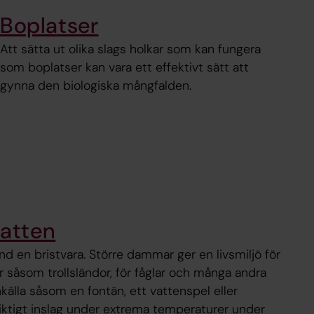
Boplatser
Att sätta ut olika slags holkar som kan fungera
som boplatser kan vara ett effektivt sätt att
gynna den biologiska mångfalden.
atten
nd en bristvara. Större dammar ger en livsmiljö för
er såsom trollsländor, för fåglar och många andra
nkälla såsom en fontän, ett vattenspel eller
viktigt inslag under extrema temperaturer under