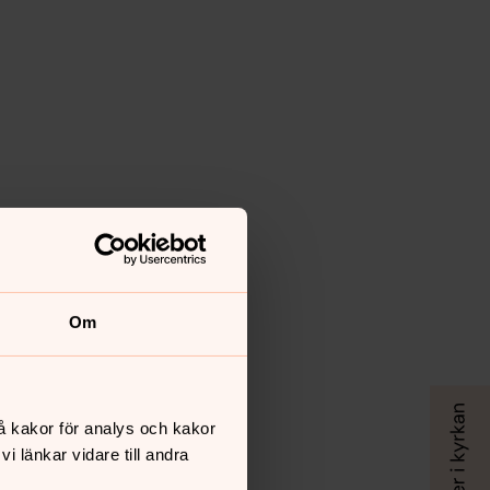
Om
å kakor för analys och kakor
 länkar vidare till andra