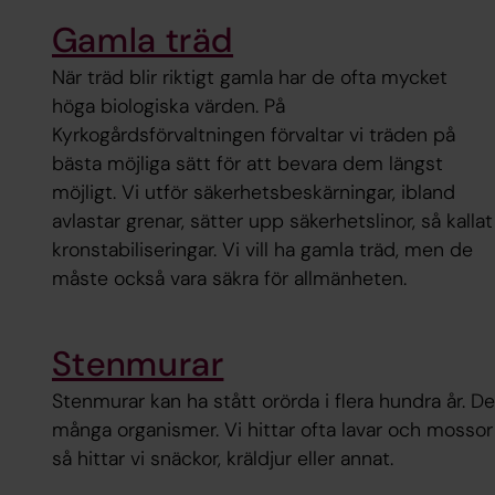
Gamla träd
När träd blir riktigt gamla har de ofta mycket
höga biologiska värden. På
Kyrkogårdsförvaltningen förvaltar vi träden på
bästa möjliga sätt för att bevara dem längst
möjligt. Vi utför säkerhetsbeskärningar, ibland
avlastar grenar, sätter upp säkerhetslinor, så kallat
kronstabiliseringar. Vi vill ha gamla träd, men de
måste också vara säkra för allmänheten.
Stenmurar
Stenmurar kan ha stått orörda i flera hundra år. D
många organismer. Vi hittar ofta lavar och mossor 
så hittar vi snäckor, kräldjur eller annat.