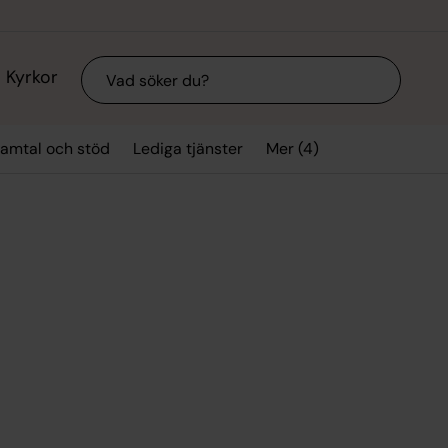
Sök
Kyrkor
Mer (4)
amtal och stöd
Lediga tjänster