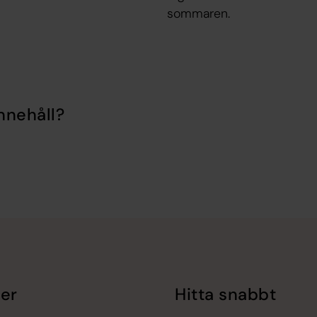
sommaren.
nnehåll?
er
Hitta snabbt