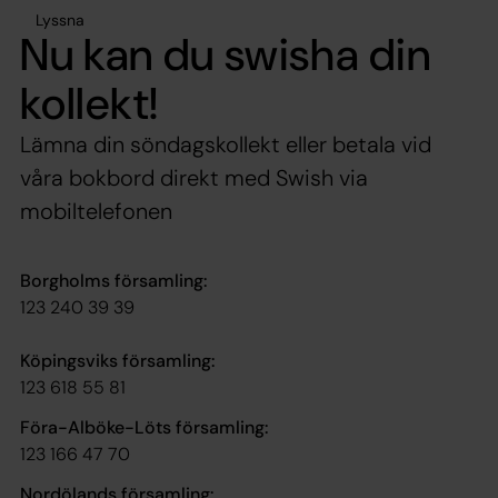
Lyssna
Nu kan du swisha din
kollekt!
Lämna din söndagskollekt eller betala vid
våra bokbord direkt med Swish via
mobiltelefonen
Borgholms församling:
123 240 39 39
Köpingsviks församling:
123 618 55 81
Föra-Alböke-Löts församling:
123 166 47 70
Nordölands församling: