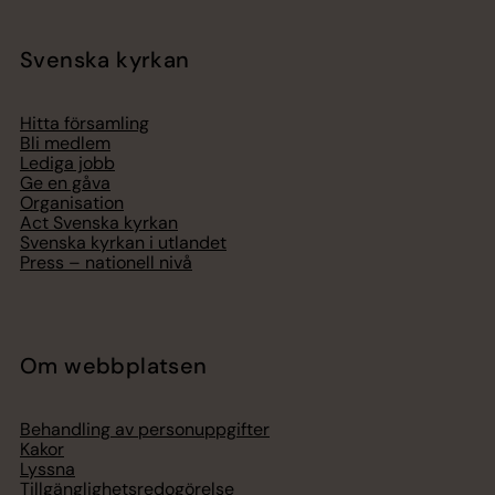
Svenska kyrkan
Hitta församling
Bli medlem
Lediga jobb
Ge en gåva
Organisation
Act Svenska kyrkan
Svenska kyrkan i utlandet
Press – nationell nivå
Om webbplatsen
Behandling av personuppgifter
Kakor
Lyssna
Tillgänglighetsredogörelse