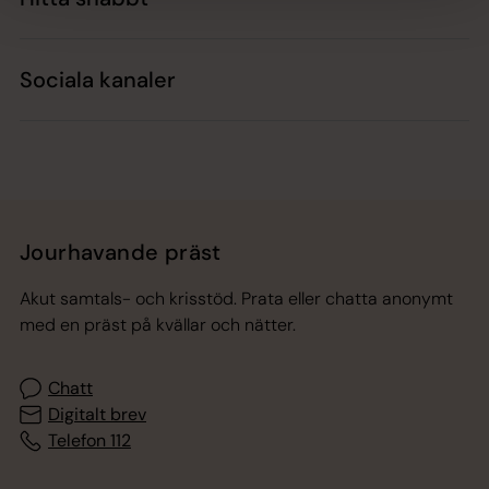
Sociala kanaler
Jourhavande präst
Akut samtals- och krisstöd. Prata eller chatta anonymt
med en präst på kvällar och nätter.
Chatt
Digitalt brev
Telefon 112