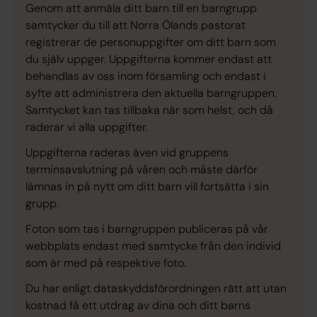
Genom att anmäla ditt barn till en barngrupp
samtycker du till att Norra Ölands pastorat
registrerar de personuppgifter om ditt barn som
du själv uppger. Uppgifterna kommer endast att
behandlas av oss inom församling och endast i
syfte att administrera den aktuella barngruppen.
Samtycket kan tas tillbaka när som helst, och då
raderar vi alla uppgifter.
Uppgifterna raderas även vid gruppens
terminsavslutning på våren och måste därför
lämnas in på nytt om ditt barn vill fortsätta i sin
grupp.
Foton som tas i barngruppen publiceras på vår
webbplats endast med samtycke från den individ
som är med på respektive foto.
Du har enligt dataskyddsförordningen rätt att utan
kostnad få ett utdrag av dina och ditt barns