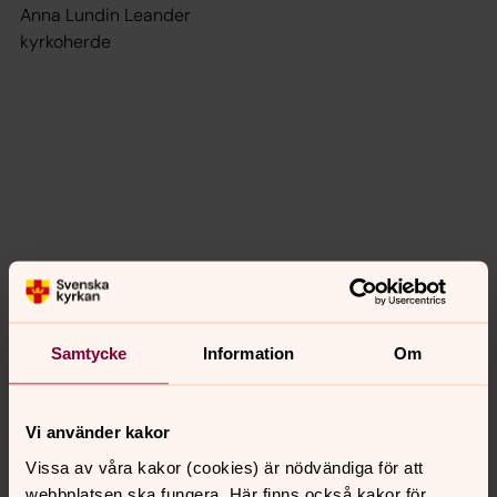
Anna Lundin Leander
kyrkoherde
Samtycke
Information
Om
Vi använder kakor
Vissa av våra kakor (cookies) är nödvändiga för att
webbplatsen ska fungera. Här finns också kakor för