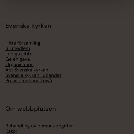
Svenska kyrkan
Hitta församling
Bli medlem
Lediga jobb
Ge en gåva
Organisation
Act Svenska kyrkan
Svenska kyrkan i utlandet
Press – nationell nivå
Om webbplatsen
Behandling av personuppgifter
Kakor