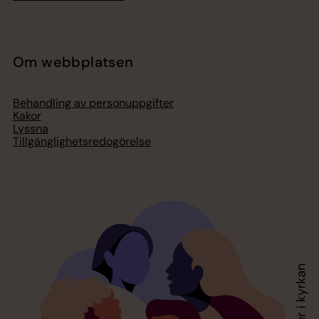
Om webbplatsen
Behandling av personuppgifter
Kakor
Lyssna
Tillgänglighetsredogörelse