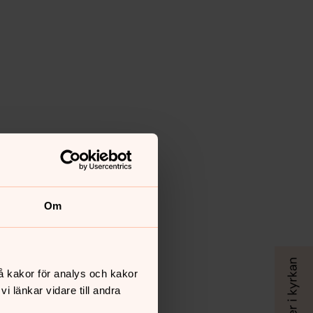
Om
å kakor för analys och kakor
 länkar vidare till andra