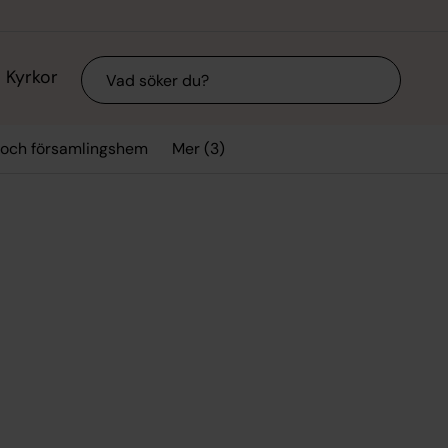
Sök
Kyrkor
Mer (3)
 och församlingshem