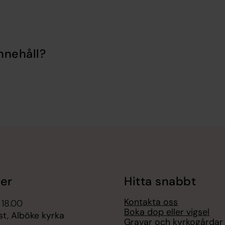
nnehåll?
er
Hitta snabbt
Kontakta oss
 18.00
Boka dop eller vigsel
t, Alböke kyrka
Gravar och kyrkogårdar