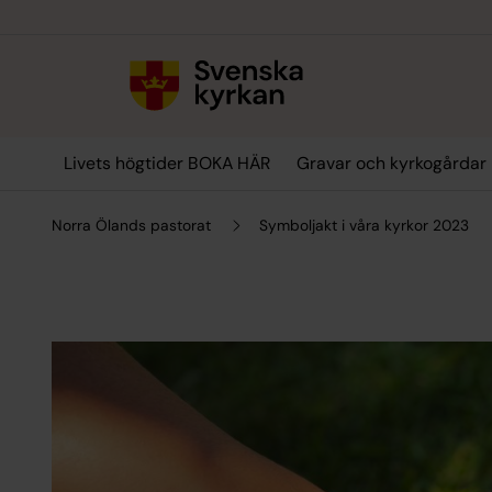
Till innehållet
Till undermeny
Livets högtider BOKA HÄR
Gravar och kyrkogårdar
Norra Ölands pastorat
Symboljakt i våra kyrkor 2023