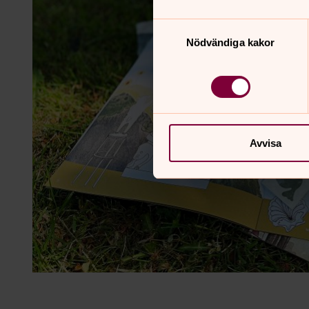
Samtyckesval
Nödvändiga kakor
Avvisa