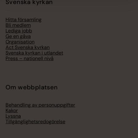
Svenska kyrkan
Hitta församling
Bli medlem
Lediga jobb
Ge en gåva
Organisation
Act Svenska kyrkan
Svenska kyrkan i utlandet
Press – nationell nivå
Om webbplatsen
Behandling av personuppgifter
Kakor
Lyssna
Tillgänglighetsredogörelse