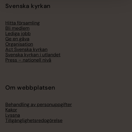
Svenska kyrkan
Hitta församling
Bli medlem
Lediga jobb
Ge en gåva
Organisation
Act Svenska kyrkan
Svenska kyrkan i utlandet
Press – nationell nivå
Om webbplatsen
Behandling av personuppgifter
Kakor
Lyssna
Tillgänglighetsredogörelse