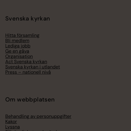
Svenska kyrkan
Hitta församling
Bli medlem
Lediga jobb
Ge en gåva
Organisation
Act Svenska kyrkan
Svenska kyrkan i utlandet
Press – nationell nivå
Om webbplatsen
Behandling av personuppgifter
Kakor
Lyssna