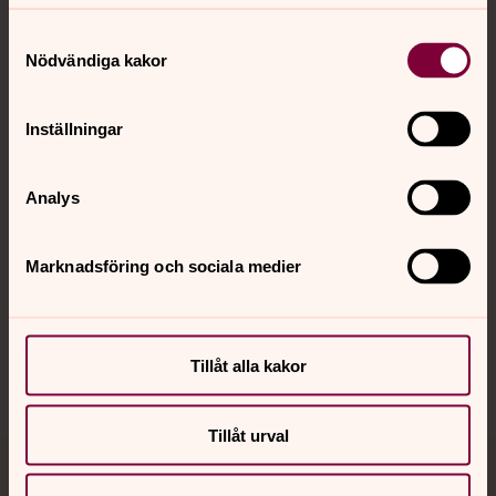
Samtyckesval
Nödvändiga kakor
Kontakt
Inställningar
Kalender
Analys
Hitta snabbt
Marknadsföring och sociala medier
Sociala kanaler
Tillåt alla kakor
Tillåt urval
Jourhavande präst