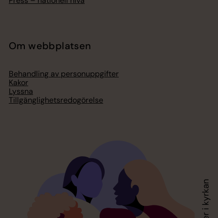
Press – nationell nivå
Om webbplatsen
Behandling av personuppgifter
Kakor
Lyssna
Tillgänglighetsredogörelse