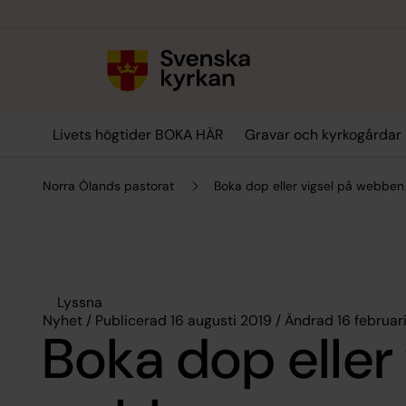
Till innehållet
Till undermeny
Livets högtider BOKA HÄR
Gravar och kyrkogårdar
Norra Ölands pastorat
Boka dop eller vigsel på webben
Lyssna
Nyhet / Publicerad 16 augusti 2019 / Ändrad 16 februar
Boka dop eller 