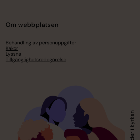
Om webbplatsen
Behandling av personuppgifter
Kakor
Lyssna
Tillgänglighetsredogörelse