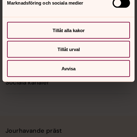
Marknadsföring och sociala medier
Kontakt
Tillåt alla kakor
Kalender
Tillåt urval
Hitta snabbt
Avvisa
Sociala kanaler
Jourhavande präst