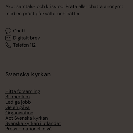
Akut samtals- och krisstöd. Prata eller chatta anonymt
med en präst på kvällar och nätter.
Chatt
Digitalt brev
Telefon 112
Svenska kyrkan
Hitta församling
Bli medlem
Lediga jobb
Ge en gåva
Organisation
Act Svenska kyrkan
Svenska kyrkan i utlandet
Press – nationell nivå