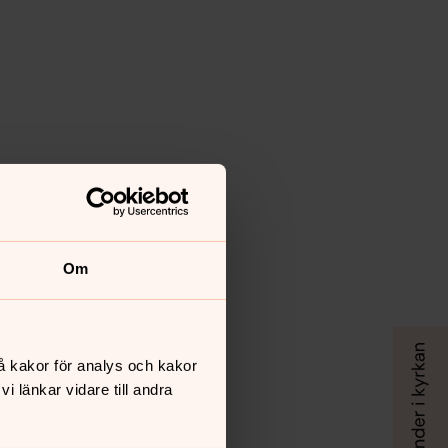
Om
å kakor för analys och kakor
 länkar vidare till andra