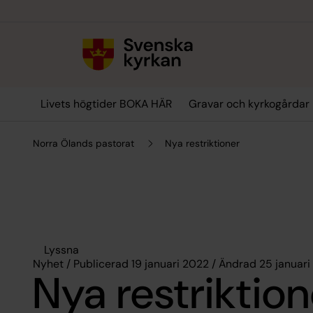
Till innehållet
Till undermeny
Livets högtider BOKA HÄR
Gravar och kyrkogårdar
Norra Ölands pastorat
Nya restriktioner
Lyssna
Nyhet / Publicerad 19 januari 2022 / Ändrad 25 januar
Nya restriktion