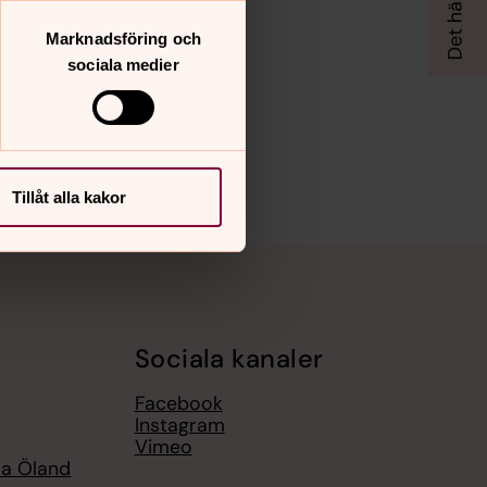
Marknadsföring och
sociala medier
Tillåt alla kakor
Sociala kanaler
Facebook
Instagram
Vimeo
ra Öland