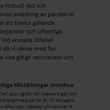
de förbud, råd och
 med anledning av pandemin.
at ett beslut gällande
stjänster och offentliga
id enstaka tillfällen
 då vi räknar med fler
visa giltigt vaccinpass och
iga tillställningar inomhus
inkl. dop, vigslar och begravningar) och
Vid arrangemang på fler än 20 deltagare
ka delas upp i sällskap på maximalt 8