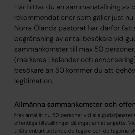
Här hittar du en sammanställning av 
rekommendationer som gäller just nu
Norra Ölands pastorat har därför fatt
begränsning av antal besökare vid gud
sammankomster till max 50 personer. V
(markeras i kalender och annonsering)
besökare än 50 kommer du att behöva 
legitimation.
Allmänna sammankomster och offentl
Max antal är nu 50 personer vid alla gudstjänster (
offentliga tillställningar då inget annat angetts. 
tillåts enbart sittande deltagare och deltagarna s