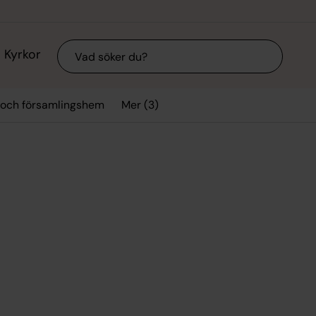
Sök
Kyrkor
Mer (3)
 och församlingshem