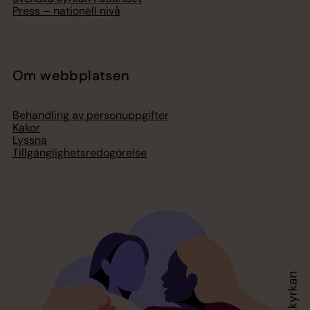
Press – nationell nivå
Om webbplatsen
Behandling av personuppgifter
Kakor
Lyssna
Tillgänglighetsredogörelse