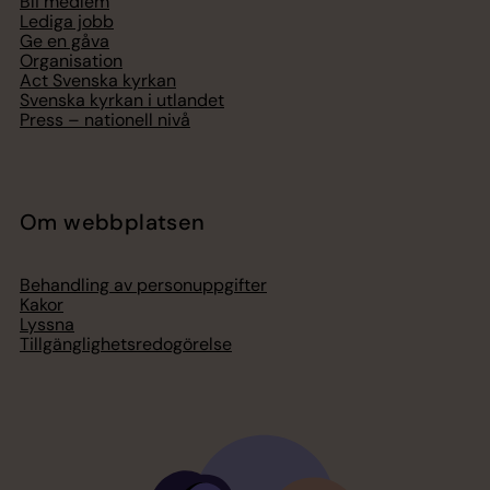
Bli medlem
Lediga jobb
Ge en gåva
Organisation
Act Svenska kyrkan
Svenska kyrkan i utlandet
Press – nationell nivå
Om webbplatsen
Behandling av personuppgifter
Kakor
Lyssna
Tillgänglighetsredogörelse