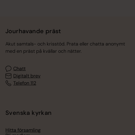
Jourhavande präst
Akut samtals- och krisstöd. Prata eller chatta anonymt
med en präst på kvällar och nätter.
Chatt
Digitalt brev
Telefon 112
Svenska kyrkan
Hitta församling