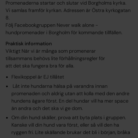
Promenaderna startar och slutar vid Borgholms kyrka.
Vi samlas framför kyrkan. Adressen är Östra kyrkogatan
8.
Följ Facebookgruppen Never walk alone -
hundpromenader i Borgholm för kommande tillfällen.
Praktisk information
Viktigt När vi är många som promenerar
tillsammans behövs lite förhållningsregler för
att det ska fungera bra för alla.
Flexikoppel är EJ tillåtet
Låt inte hundarna hälsa på varandra innan
promenaden och aldrig utan att kolla med den andre
hundens ägare först. En del hundar vill ha mer space
än andra och det ska vi ge dom.
Om din hund skäller, prova att byta plats i gruppen.
Kanske vill din hund vara först, eller så vill den ha
ryggen fri. Lite skällande brukar det bli i början, bråka