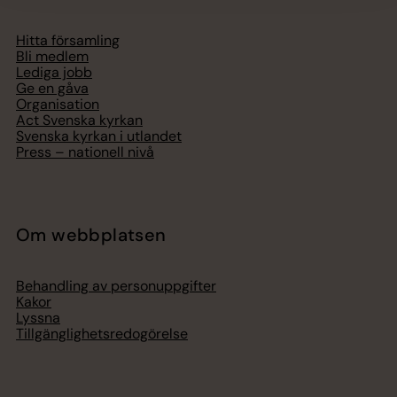
Hitta församling
Bli medlem
Lediga jobb
Ge en gåva
Organisation
Act Svenska kyrkan
Svenska kyrkan i utlandet
Press – nationell nivå
Om webbplatsen
Behandling av personuppgifter
Kakor
Lyssna
Tillgänglighetsredogörelse