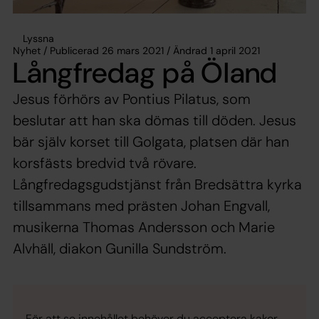
Lyssna
Nyhet / Publicerad 26 mars 2021 / Ändrad 1 april 2021
Långfredag på Öland
Jesus förhörs av Pontius Pilatus, som
beslutar att han ska dömas till döden. Jesus
bär själv korset till Golgata, platsen där han
korsfästs bredvid två rövare.
Långfredagsgudstjänst från Bredsättra kyrka
tillsammans med prästen Johan Engvall,
musikerna Thomas Andersson och Marie
Alvhäll, diakon Gunilla Sundström.
För att se innehållet behöver du acceptera kakor