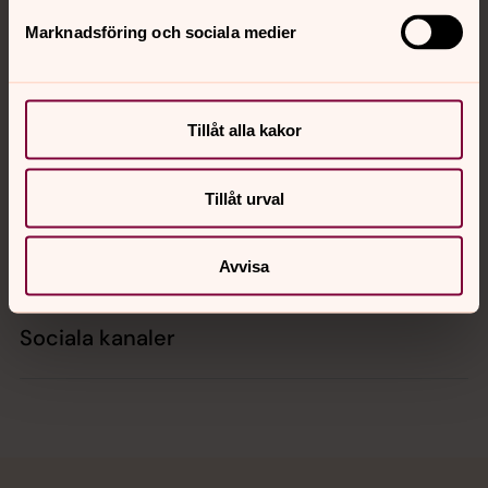
Marknadsföring och sociala medier
Kontakt
Tillåt alla kakor
Kalender
Tillåt urval
Hitta snabbt
Avvisa
Sociala kanaler