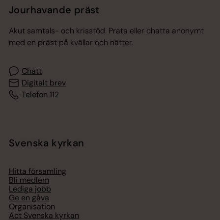
Jourhavande präst
Akut samtals- och krisstöd. Prata eller chatta anonymt
med en präst på kvällar och nätter.
Chatt
Digitalt brev
Telefon 112
Svenska kyrkan
Hitta församling
Bli medlem
Lediga jobb
Ge en gåva
Organisation
Act Svenska kyrkan