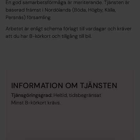
En god samarbetsförmåga är meriterande. Tjänsten är
baserad främst i Nordölands (Böda, Högby, Källa,
Persnäs) församling
Arbetet är enligt schema förlagt till vardagar och kräver
att du har B-körkort och tillgång till bil.
INFORMATION OM TJÄNSTEN
Tjänsgöringsgrad:
Heltid, tidsbegränsat
Minst B-körkort krävs.