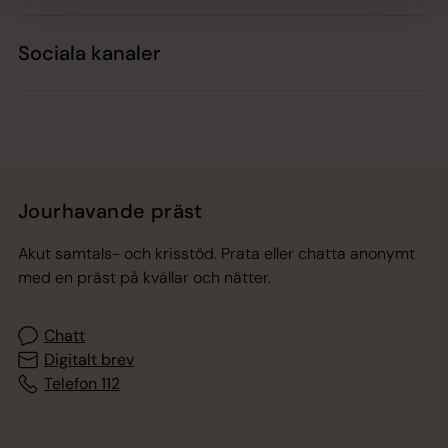
Sociala kanaler
Jourhavande präst
Akut samtals- och krisstöd. Prata eller chatta anonymt
med en präst på kvällar och nätter.
Chatt
Digitalt brev
Telefon 112