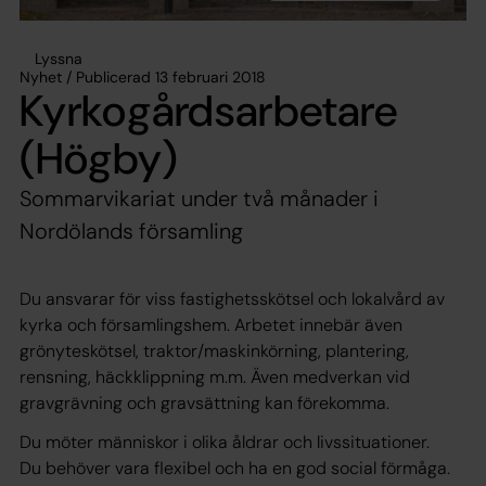
Lyssna
Nyhet / Publicerad 13 februari 2018
Kyrkogårdsarbetare
(Högby)
Sommarvikariat under två månader i
Nordölands församling
Du ansvarar för viss fastighetsskötsel och lokalvård av
kyrka och församlingshem. Arbetet innebär även
grönyteskötsel, traktor/maskinkörning, plantering,
rensning, häckklippning m.m. Även medverkan vid
gravgrävning och gravsättning kan förekomma.
Du möter människor i olika åldrar och livssituationer.
Du behöver vara flexibel och ha en god social förmåga.