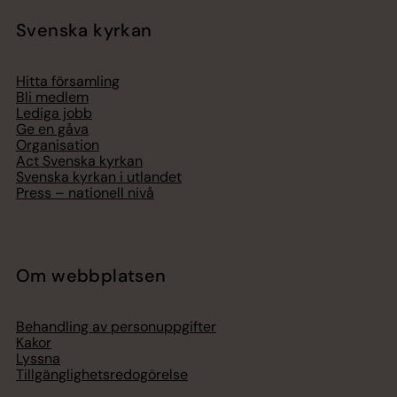
Svenska kyrkan
Hitta församling
Bli medlem
Lediga jobb
Ge en gåva
Organisation
Act Svenska kyrkan
Svenska kyrkan i utlandet
Press – nationell nivå
Om webbplatsen
Behandling av personuppgifter
Kakor
Lyssna
Tillgänglighetsredogörelse