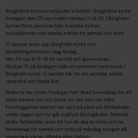
Borgholms kommun erbjuder krisstöd i Borgholms kyrka
fredagen den 25 nov mellan klockan 11 till 20. I Borgholm
kyrkan finns personal från Svenska kyrkan,
socialtjänsten och ideella krafter för samtal och stöd.
Vi öppnar även upp Borgholm kyrka och
församlingshemmet idag lördag
den 26 nov kl 15-18 för samtal och gemenskap.
Klockan 15 på lördagen hålls en ceremoni med musik i
Borgholm kyrka. Vi samlas här för att samtala, stötta
varandra och tända ljus.
Skolorna har under fredagen haft ökad beredskap för att
möta elevers oro och prata om det som har hänt.
Förebyggande teamet har varit på plats på Slottsskolan
under dagen och nu igår kväll på Slottsgården. Berörda
skolor förbereder även för hur de ska ta emot och ha
beredskap för samtal och stöd på måndag morgon då
eleverna kommer tillbaka efter helgen.