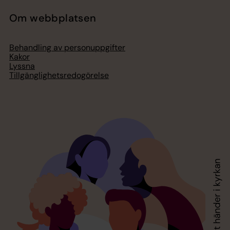
Om webbplatsen
Behandling av personuppgifter
Kakor
Lyssna
Tillgänglighetsredogörelse