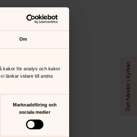
Om
å kakor för analys och kakor
 länkar vidare till andra
Marknadsföring och
sociala medier