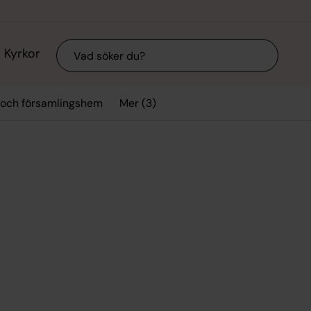
Sök
Kyrkor
Mer (3)
 och församlingshem