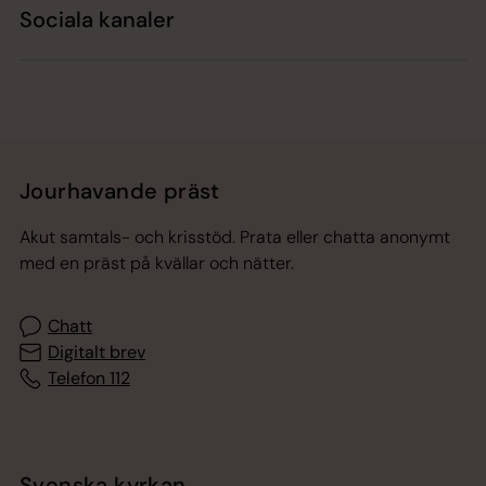
Sociala kanaler
Jourhavande präst
Akut samtals- och krisstöd. Prata eller chatta anonymt
med en präst på kvällar och nätter.
Chatt
Digitalt brev
Telefon 112
Svenska kyrkan