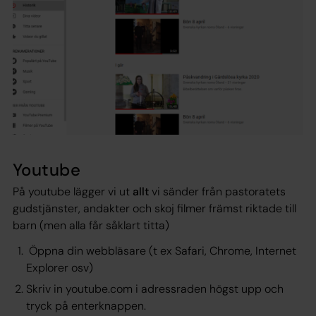
Youtube
På youtube lägger vi ut
allt
vi sänder från pastoratets
gudstjänster, andakter och skoj filmer främst riktade till
barn (men alla får såklart titta)
Öppna din webbläsare (t ex Safari, Chrome, Internet
Explorer osv)
Skriv in youtube.com i adressraden högst upp och
tryck på enterknappen.