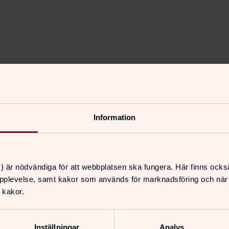
bron
Information
) är nödvändiga för att webbplatsen ska fungera. Här finns ocks
pplevelse, samt kakor som används för marknadsföring och när vi
 kakor.
Inställningar
Analys