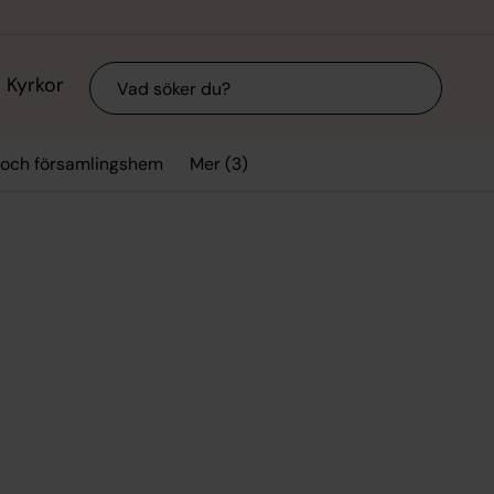
Sök
Kyrkor
Mer (3)
 och församlingshem