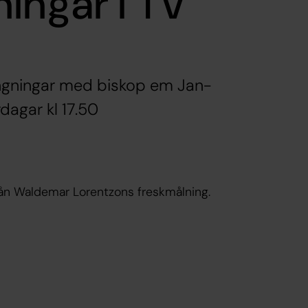
ingar i TV
ingningar med biskop em Jan-
dagar kl 17.50
ån Waldemar Lorentzons freskmålning.