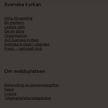
Svenska kyrkan
Hitta församling
Bli medlem
Lediga jobb
Ge en gåva
Organisation
Act Svenska kyrkan
Svenska kyrkan i utlandet
Press – nationell nivå
Om webbplatsen
Behandling av personuppgifter
Kakor
Lyssna
Tillgänglighetsredogörelse