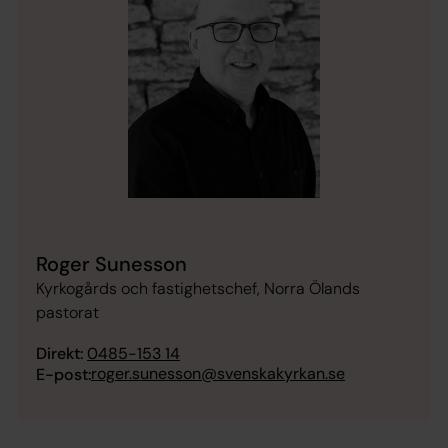
Roger Sunesson
Kyrkogårds och fastighetschef, Norra Ölands
pastorat
Direkt:
0485-153 14
roger.sunesson@svenskakyrkan.se
E-post: