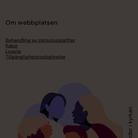
Om webbplatsen
Behandling av personuppgifter
Kakor
Lyssna
Tillgänglighetsredogörelse