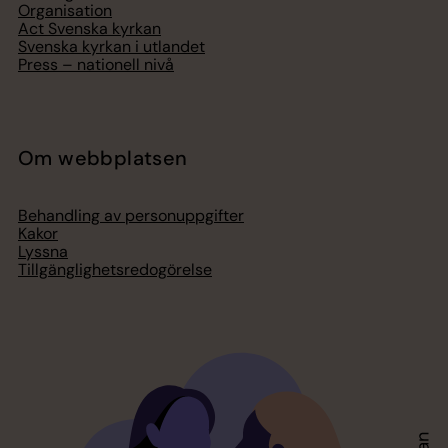
Organisation
Act Svenska kyrkan
Svenska kyrkan i utlandet
Press – nationell nivå
Om webbplatsen
Behandling av personuppgifter
Kakor
Lyssna
Tillgänglighetsredogörelse